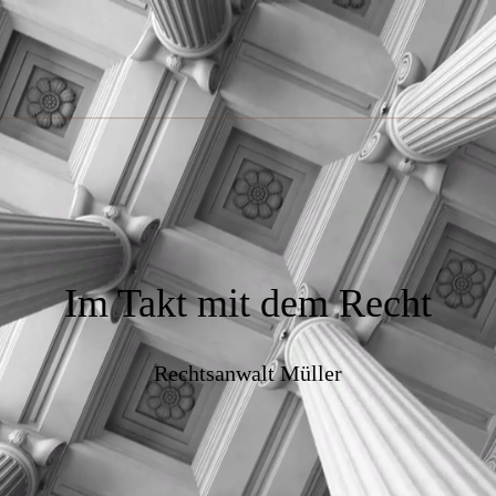
Im Takt mit dem Recht
Rechtsanwalt Müller