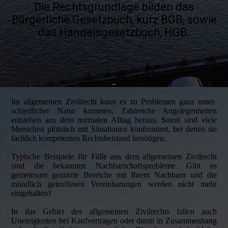
Die Rechtsgrundlage bilden das
Bürgerliche Gesetzbuch, kurz BGB, sowie
das Handelsgesetzbuch, HGB.
–
Im allgemeinen Zivilrecht kann es zu Problemen ganz unter­
schiedlicher Natur kommen. Zahlreiche Angelegenheiten
entstehen aus dem normalen Alltag heraus. Somit sind viele
Menschen plötzlich mit Situationen konfrontiert, bei denen sie
fachlich kompetenten Rechtsbeistand benötigen.
Typische Beispiele für Fälle aus dem allgemeinen Zivilrecht
sind die bekannten Nachbarschaftsprobleme. Gibt es
gemeinsam genutzte Bereiche mit Ihrem Nachbarn und die
mündlich getroffenen Vereinbarungen werden nicht mehr
eingehalten?
In das Gebiet des allgemeinen Zivilrechts fallen auch
Uneinigkeiten bei Kauf­verträgen oder damit in Zusammenhang