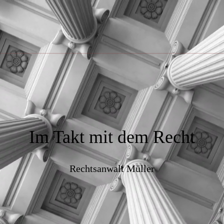
Im Takt mit dem Recht
Rechtsanwalt Müller