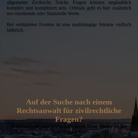
allgemeine Zivilrecht. Solche Fragen können unglaublich
komplex und kompliziert sein. Oftmals geht es hier zusätzlich
um emotionale oder finanzielle Werte.
Bei verhärteten Fronten ist eine unabhängige Stimme vielfach
hilfreich.
Auf der Suche nach einem
Rechtsanwalt für zivilrechtliche
Fragen?
Rechtsanwalt und Wirtschaftsjurist Timo Müller ist Ihr
Ansprechpartner