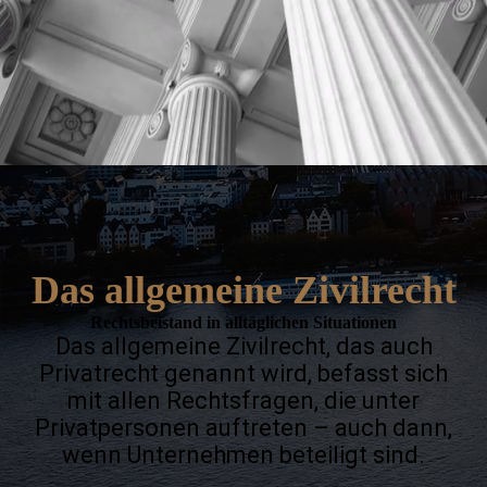
Das allgemeine Zivilrecht
Rechtsbeistand in alltäglichen Situationen
Das allgemeine Zivilrecht, das auch
Privatrecht genannt wird, befasst sich
mit allen Rechtsfragen, die unter
Privatpersonen auftreten – auch dann,
wenn Unternehmen beteiligt sind.