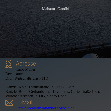
Mahatma Gandhi
Adresse
Timo Müller
Rechtsanwalt
Dipl. Wirtschaftsjurist (FH)
Kanzlei Köln: Tacitusstraße 1a, 50968 Köln
Kanzlei Bonn: Gerhardstraße 1 (vormals: Gartenstraße 102),
Villicher Arkaden, 2. OG, 53225 Bonn
E-Mail
info@rechtsanwalt-mueller-koeln.de