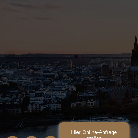
Letzte Änderung: 27.03.2026 © 2026 Timo Müller - Rechtsanwalt und
Dipl. Wirtschaftsjurist (FH) -
Hier Online-Anfrage