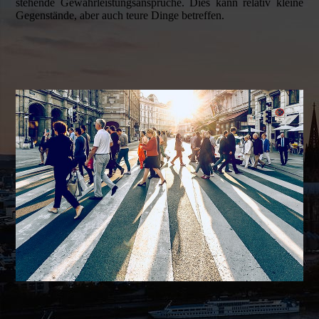
stehende Gewährleistungsansprüche. Dies kann relativ kleine
Gegenstände, aber auch teure Dinge betreffen.