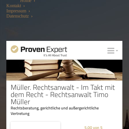
Home
›
Kontakt
›
Impressum
›
Datenschutz
›