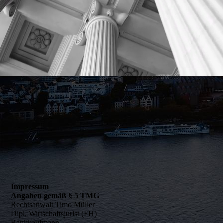
Impressum
Angaben gemäß § 5 TMG
Rechtsanwalt Timo Müller
Dipl. Wirtschaftsjurist (FH)
Bankkaufmann