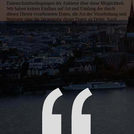
Datenschutzbedingungen der Anbieter über diese Möglichkeit.
Wir haben keinen Einfluss auf Art und Umfang der durch
diesen Dienst verarbeiteten Daten, die Art der Verarbeitung und
Nutzung oder die Weitergabe dieser Daten an Dritte. Auch
haben wir insoweit keine effektiven Kontrollmöglichkeiten.