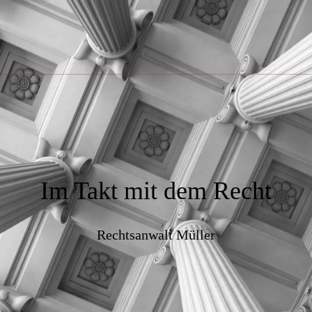
Im Takt mit dem Recht
Rechtsanwalt Müller