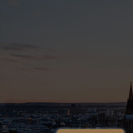
Letzte Änderung: 27.03.2026 © 2026 Timo Müller - Rechtsanwalt und
Dipl. Wirtschaftsjurist (FH) -