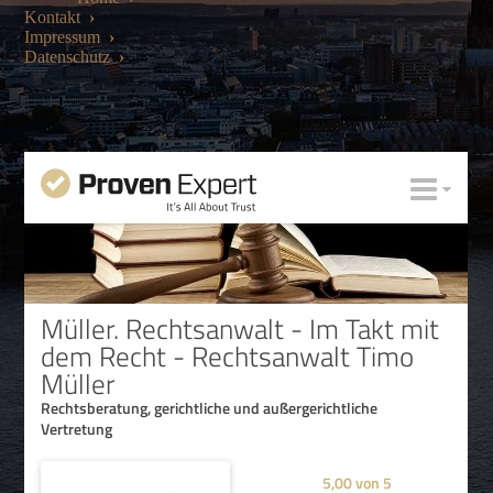
Kontakt
›
Impressum
›
Datenschutz
›