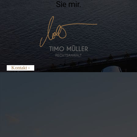
Sie mir.
Kontakt ›