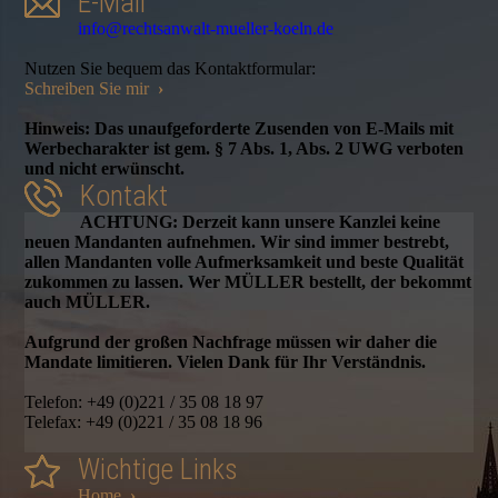
E-Mail
info@rechtsanwalt-mueller-koeln.de
Nutzen Sie bequem das Kontaktformular:
Schreiben Sie mir
›
Hinweis: Das unaufgeforderte Zusenden von E-Mails mit
Werbecharakter ist gem. § 7 Abs. 1, Abs. 2 UWG verboten
und nicht erwünscht.
Kontakt
ACHTUNG: Derzeit kann unsere Kanzlei keine
neuen Mandanten aufnehmen. Wir sind immer bestrebt,
allen Mandanten volle Aufmerksamkeit und beste Qualität
zukommen zu lassen. Wer MÜLLER bestellt, der bekommt
auch MÜLLER.
Aufgrund der großen Nachfrage müssen wir daher die
Mandate limitieren. Vielen Dank für Ihr Verständnis.
Telefon: +49 (0)221 / 35 08 18 97
Telefax: +49 (0)221 / 35 08 18 96
Wichtige Links
Home
›