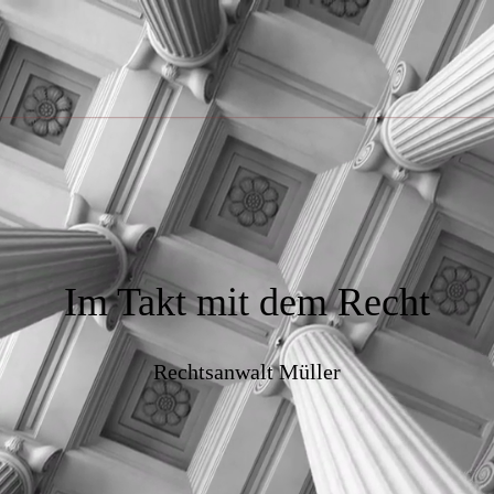
Im Takt mit dem Recht
Rechtsanwalt Müller