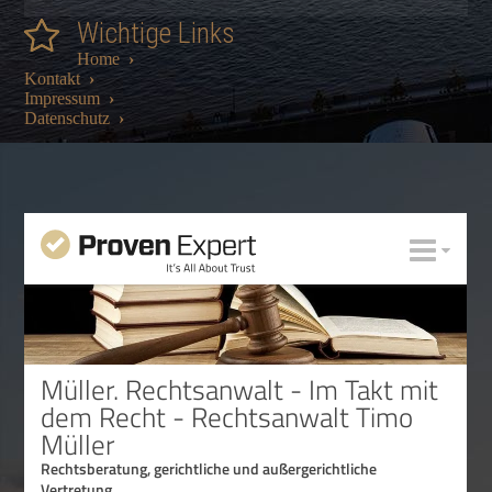
Wichtige Links
Home
›
Kontakt
›
Impressum
›
Datenschutz
›