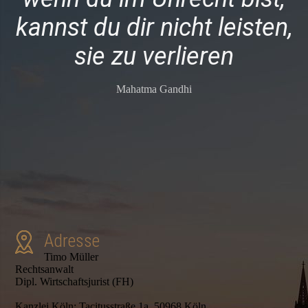
kannst du dir nicht leisten,
sie zu verlieren
Mahatma Gandhi
Adresse
Timo Müller
Rechtsanwalt
Dipl. Wirtschaftsjurist (FH)
Kanzlei Köln: Tacitusstraße 1a, 50968 Köln