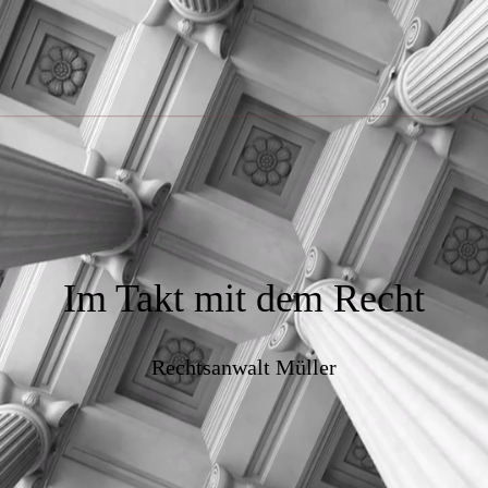
Im Takt mit dem Recht
Rechtsanwalt Müller